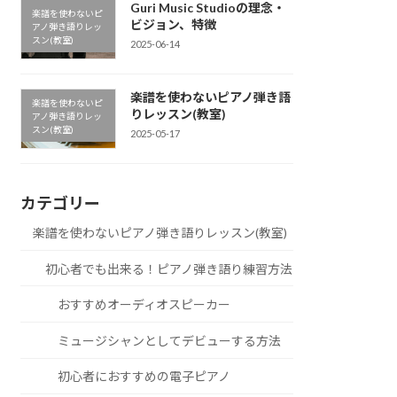
Guri Music Studioの理念・
楽譜を使わないピ
ビジョン、特徴
アノ弾き語りレッ
スン(教室)
2025-06-14
楽譜を使わないピアノ弾き語
楽譜を使わないピ
りレッスン(教室)
アノ弾き語りレッ
スン(教室)
2025-05-17
カテゴリー
楽譜を使わないピアノ弾き語りレッスン(教室)
初心者でも出来る！ピアノ弾き語り練習方法
おすすめオーディオスピーカー
ミュージシャンとしてデビューする方法
初心者におすすめの電子ピアノ