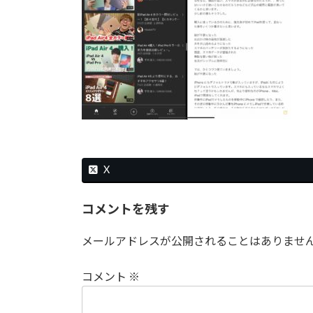
時
:
X
コメントを残す
メールアドレスが公開されることはありませ
コメント
※