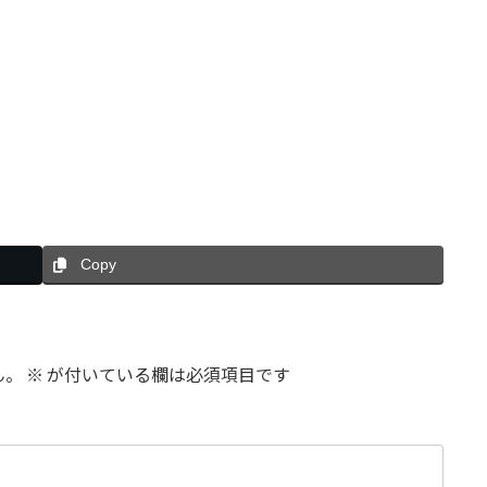
Copy
ん。
※
が付いている欄は必須項目です