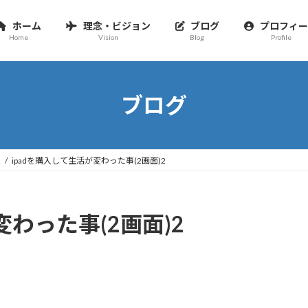
ホーム
理念・ビジョン
ブログ
プロフィー
Home
Vision
Blog
Profile
ブログ
2
ipadを購入して生活が変わった事(2画面)2
変わった事(2画面)2