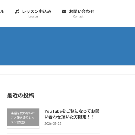
ル
レッスン申込み
お問い合わせ
Lesson
Contact
最近の投稿
YouTubeをご覧になってお問
楽譜を使わないピ
い合わせ頂いた方限定！！
アノ弾き語りレッ
スン(教室)
2026-03-22