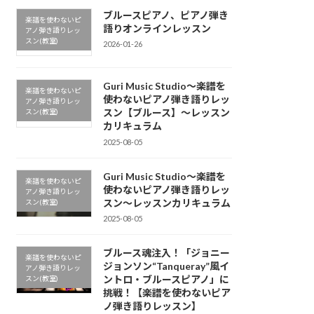
ブルースピアノ、ピアノ弾き
楽譜を使わないピ
語りオンラインレッスン
アノ弾き語りレッ
スン(教室)
2026-01-26
Guri Music Studio〜楽譜を
楽譜を使わないピ
使わないピアノ弾き語りレッ
アノ弾き語りレッ
スン【ブルース】〜レッスン
スン(教室)
カリキュラム
2025-08-05
Guri Music Studio〜楽譜を
楽譜を使わないピ
使わないピアノ弾き語りレッ
アノ弾き語りレッ
スン〜レッスンカリキュラム
スン(教室)
2025-08-05
ブルース魂注入！「ジョニー
楽譜を使わないピ
ジョンソン“Tanqueray”風イ
アノ弾き語りレッ
ントロ・ブルースピアノ」に
スン(教室)
挑戦！【楽譜を使わないピア
ノ弾き語りレッスン】