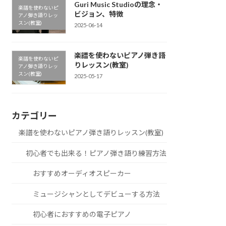
Guri Music Studioの理念・
楽譜を使わないピ
ビジョン、特徴
アノ弾き語りレッ
スン(教室)
2025-06-14
楽譜を使わないピアノ弾き語
楽譜を使わないピ
りレッスン(教室)
アノ弾き語りレッ
スン(教室)
2025-05-17
カテゴリー
楽譜を使わないピアノ弾き語りレッスン(教室)
初心者でも出来る！ピアノ弾き語り練習方法
おすすめオーディオスピーカー
ミュージシャンとしてデビューする方法
初心者におすすめの電子ピアノ