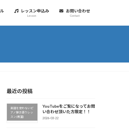
ル
レッスン申込み
お問い合わせ
Lesson
Contact
最近の投稿
YouTubeをご覧になってお問
楽譜を使わないピ
い合わせ頂いた方限定！！
アノ弾き語りレッ
スン(教室)
2026-03-22