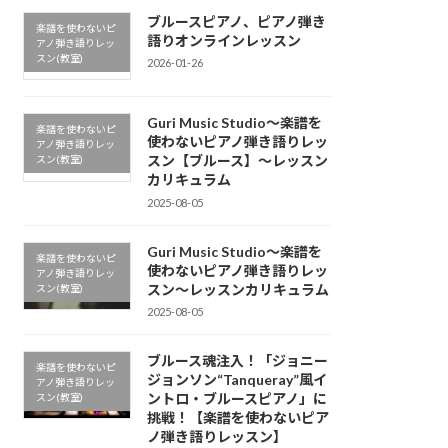
ブルースピアノ、ピアノ弾き
楽譜を使わないピ
語りオンラインレッスン
アノ弾き語りレッ
スン(教室)
2026-01-26
Guri Music Studio〜楽譜を
楽譜を使わないピ
使わないピアノ弾き語りレッ
アノ弾き語りレッ
スン【ブルース】〜レッスン
スン(教室)
カリキュラム
2025-08-05
Guri Music Studio〜楽譜を
楽譜を使わないピ
使わないピアノ弾き語りレッ
アノ弾き語りレッ
スン〜レッスンカリキュラム
スン(教室)
2025-08-05
ブルース魂注入！「ジョニー
楽譜を使わないピ
ジョンソン“Tanqueray”風イ
アノ弾き語りレッ
ントロ・ブルースピアノ」に
スン(教室)
挑戦！【楽譜を使わないピア
ノ弾き語りレッスン】