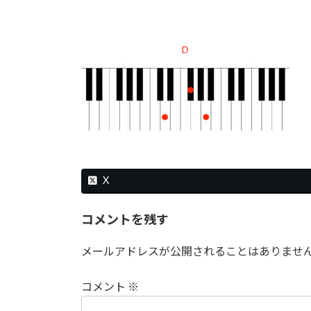
時
:
X
コメントを残す
メールアドレスが公開されることはありませ
コメント
※