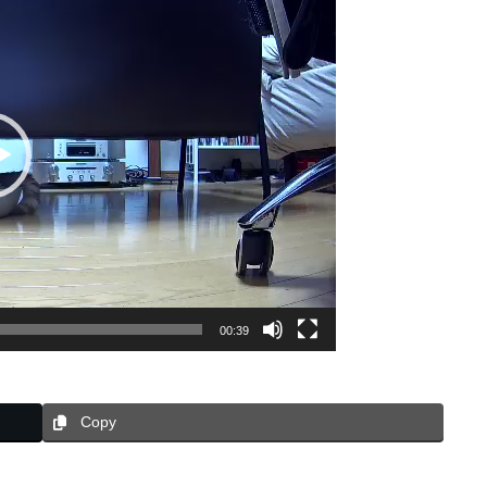
00:39
Copy