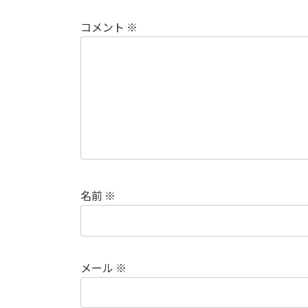
コメント
※
名前
※
メール
※