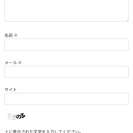
名前
※
メール
※
サイト
上に表示された文字を入力してください。