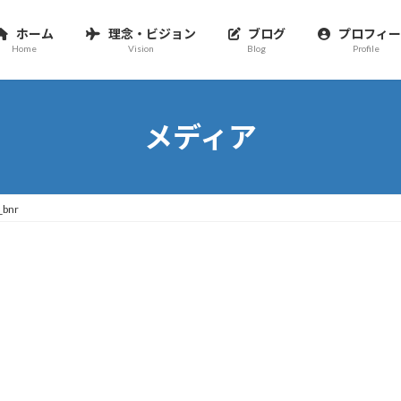
ホーム
理念・ビジョン
ブログ
プロフィー
Home
Vision
Blog
Profile
メディア
_bnr