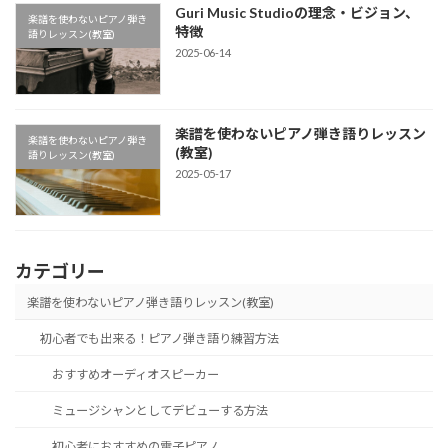
Guri Music Studioの理念・ビジョン、
楽譜を使わないピアノ弾き
特徴
語りレッスン(教室)
2025-06-14
楽譜を使わないピアノ弾き語りレッスン
楽譜を使わないピアノ弾き
(教室)
語りレッスン(教室)
2025-05-17
カテゴリー
楽譜を使わないピアノ弾き語りレッスン(教室)
初心者でも出来る！ピアノ弾き語り練習方法
おすすめオーディオスピーカー
ミュージシャンとしてデビューする方法
初心者におすすめの電子ピアノ