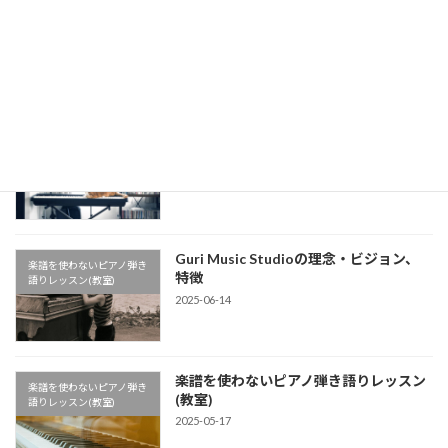
懐かしの名曲！槇原敬之《どんなとき
楽譜を使わないピアノ弾き
も》イントロをピアノで【楽譜を使わな
語りレッスン(教室)
いピアノ弾き語りレッスン】
2025-08-04
公式LINEアカウントができました
楽譜を使わないピアノ弾き
2025-07-04
語りレッスン(教室)
Guri Music Studioの理念・ビジョン、
楽譜を使わないピアノ弾き
特徴
語りレッスン(教室)
2025-06-14
楽譜を使わないピアノ弾き語りレッスン
楽譜を使わないピアノ弾き
(教室)
語りレッスン(教室)
2025-05-17