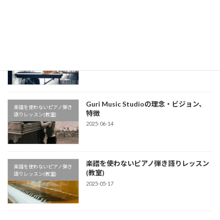
いピアノ弾き語りレッスン】
2025-08-04
公式LINEアカウントができました
楽譜を使わないピアノ弾き
2025-07-04
語りレッスン(教室)
Guri Music Studioの理念・ビジョン、
楽譜を使わないピアノ弾き
特徴
語りレッスン(教室)
2025-06-14
楽譜を使わないピアノ弾き語りレッスン
楽譜を使わないピアノ弾き
(教室)
語りレッスン(教室)
2025-05-17