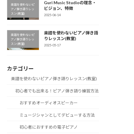
Guri Music Studioの理念・
楽譜を使わないピ
ビジョン、特徴
アノ弾き語りレッ
スン(教室)
2025-06-14
楽譜を使わないピアノ弾き語
楽譜を使わないピ
りレッスン(教室)
アノ弾き語りレッ
スン(教室)
2025-05-17
カテゴリー
楽譜を使わないピアノ弾き語りレッスン(教室)
初心者でも出来る！ピアノ弾き語り練習方法
おすすめオーディオスピーカー
ミュージシャンとしてデビューする方法
初心者におすすめの電子ピアノ