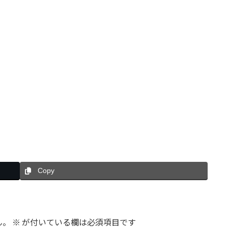
Copy
ん。
※
が付いている欄は必須項目です