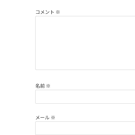
コメント
※
名前
※
メール
※