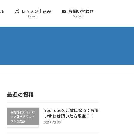
ル
レッスン申込み
お問い合わせ
Lesson
Contact
最近の投稿
YouTubeをご覧になってお問
楽譜を使わないピ
い合わせ頂いた方限定！！
アノ弾き語りレッ
スン(教室)
2026-03-22