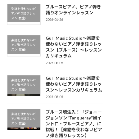
ブルースピアノ、ピアノ弾き
楽譜を使わないピ
語りオンラインレッスン
アノ弾き語りレッ
スン(教室)
2026-01-26
Guri Music Studio〜楽譜を
楽譜を使わないピ
使わないピアノ弾き語りレッ
アノ弾き語りレッ
スン【ブルース】〜レッスン
スン(教室)
カリキュラム
2025-08-05
Guri Music Studio〜楽譜を
楽譜を使わないピ
使わないピアノ弾き語りレッ
アノ弾き語りレッ
スン〜レッスンカリキュラム
スン(教室)
2025-08-05
ブルース魂注入！「ジョニー
楽譜を使わないピ
ジョンソン“Tanqueray”風イ
アノ弾き語りレッ
ントロ・ブルースピアノ」に
スン(教室)
挑戦！【楽譜を使わないピア
ノ弾き語りレッスン】