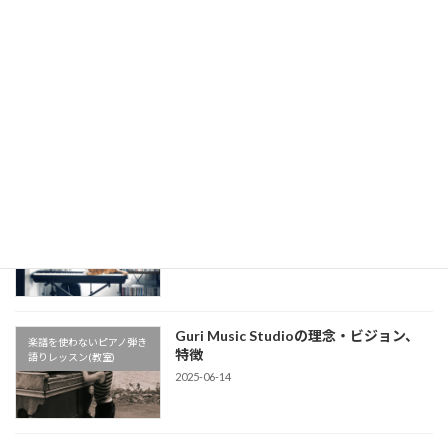
ンコペーション解説】【楽譜を使わない
ピアノ弾き語りレッスン】
2025-08-04
懐かしの名曲！槇原敬之《どんなとき
楽譜を使わないピアノ弾き
も》イントロをピアノで【楽譜を使わな
語りレッスン(教室)
いピアノ弾き語りレッスン】
2025-08-04
公式LINEアカウントができました
楽譜を使わないピアノ弾き
2025-07-04
語りレッスン(教室)
Guri Music Studioの理念・ビジョン、
楽譜を使わないピアノ弾き
特徴
語りレッスン(教室)
2025-06-14