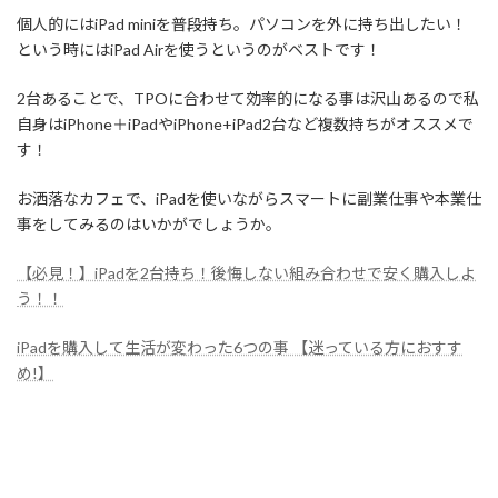
個人的にはiPad miniを普段持ち。パソコンを外に持ち出したい！
という時にはiPad Airを使うというのがベストです！
2台あることで、TPOに合わせて効率的になる事は沢山あるので私
自身はiPhone＋iPadやiPhone+iPad2台など複数持ちがオススメで
す！
お洒落なカフェで、iPadを使いながらスマートに副業仕事や本業仕
事をしてみるのはいかがでしょうか。
【必見！】iPadを2台持ち！後悔しない組み合わせで安く購入しよ
う！！
iPadを購入して生活が変わった6つの事 【迷っている方におすす
め!】