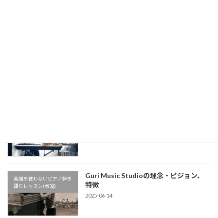
楽譜を使わないピアノ弾き
の心地よさの秘密は◯◯だった…！【シ
語りレッスン(教室)
ンコペーション解説】【楽譜を使わない
ピアノ弾き語りレッスン】
2025-08-04
懐かしの名曲！槇原敬之《どんなとき
楽譜を使わないピアノ弾き
も》イントロをピアノで【楽譜を使わな
語りレッスン(教室)
いピアノ弾き語りレッスン】
2025-08-04
公式LINEアカウントができました
楽譜を使わないピアノ弾き
2025-07-04
語りレッスン(教室)
Guri Music Studioの理念・ビジョン、
楽譜を使わないピアノ弾き
特徴
語りレッスン(教室)
2025-06-14