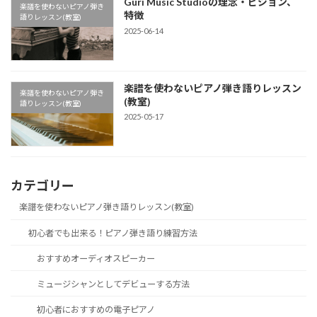
Guri Music Studioの理念・ビジョン、
楽譜を使わないピアノ弾き
特徴
語りレッスン(教室)
2025-06-14
楽譜を使わないピアノ弾き語りレッスン
楽譜を使わないピアノ弾き
(教室)
語りレッスン(教室)
2025-05-17
カテゴリー
楽譜を使わないピアノ弾き語りレッスン(教室)
初心者でも出来る！ピアノ弾き語り練習方法
おすすめオーディオスピーカー
ミュージシャンとしてデビューする方法
初心者におすすめの電子ピアノ