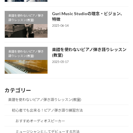
Guri Music Studioの理念・ビジョン、
楽譜を使わないピアノ弾き
特徴
語りレッスン(教室)
2025-06-14
楽譜を使わないピアノ弾き語りレッスン
楽譜を使わないピアノ弾き
(教室)
語りレッスン(教室)
2025-05-17
カテゴリー
楽譜を使わないピアノ弾き語りレッスン(教室)
初心者でも出来る！ピアノ弾き語り練習方法
おすすめオーディオスピーカー
ミュージシャンとしてデビューする方法