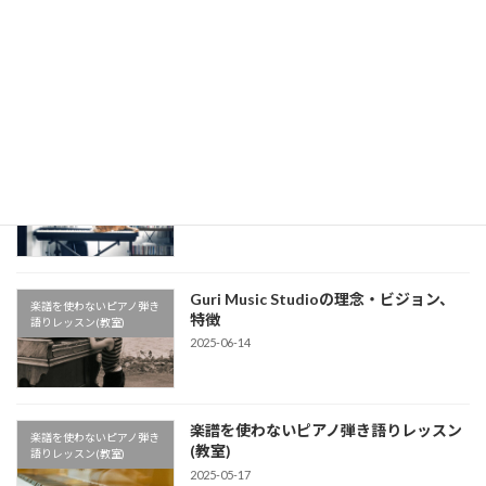
懐かしの名曲！槇原敬之《どんなとき
楽譜を使わないピアノ弾き
も》イントロをピアノで【楽譜を使わな
語りレッスン(教室)
いピアノ弾き語りレッスン】
2025-08-04
公式LINEアカウントができました
楽譜を使わないピアノ弾き
2025-07-04
語りレッスン(教室)
Guri Music Studioの理念・ビジョン、
楽譜を使わないピアノ弾き
特徴
語りレッスン(教室)
2025-06-14
楽譜を使わないピアノ弾き語りレッスン
楽譜を使わないピアノ弾き
(教室)
語りレッスン(教室)
2025-05-17