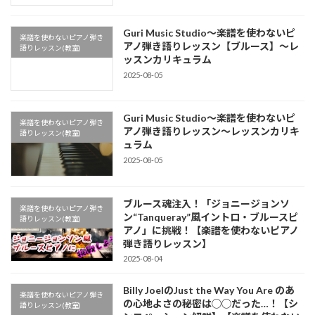
Guri Music Studio〜楽譜を使わないピ
楽譜を使わないピアノ弾き
アノ弾き語りレッスン【ブルース】〜レ
語りレッスン(教室)
ッスンカリキュラム
2025-08-05
Guri Music Studio〜楽譜を使わないピ
楽譜を使わないピアノ弾き
アノ弾き語りレッスン〜レッスンカリキ
語りレッスン(教室)
ュラム
2025-08-05
ブルース魂注入！「ジョニージョンソ
楽譜を使わないピアノ弾き
ン“Tanqueray”風イントロ・ブルースピ
語りレッスン(教室)
アノ」に挑戦！【楽譜を使わないピアノ
弾き語りレッスン】
2025-08-04
Billy JoelのJust the Way You Are のあ
楽譜を使わないピアノ弾き
の心地よさの秘密は◯◯だった…！【シ
語りレッスン(教室)