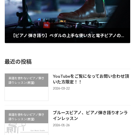
【ピアノ 弾き語り】ペダルの上手な使い方と電子ピアノのおすすめペダル
2020-11-13
最近の投稿
YouTubeをご覧になってお問い合わせ頂
楽譜を使わないピアノ弾き
いた方限定！！
語りレッスン(教室)
2026-03-22
ブルースピアノ、ピアノ弾き語りオンラ
楽譜を使わないピアノ弾き
インレッスン
語りレッスン(教室)
2026-01-26